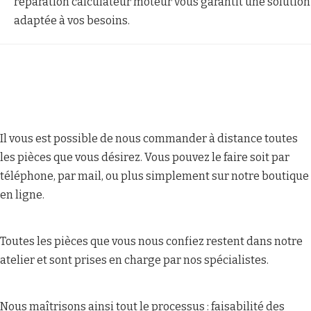
réparation calculateur moteur vous garantit une solution
adaptée à vos besoins.
Il vous est possible de nous commander à distance toutes
les pièces que vous désirez. Vous pouvez le faire soit par
téléphone, par mail, ou plus simplement sur notre boutique
en ligne.
Toutes les pièces que vous nous confiez restent dans notre
atelier et sont prises en charge par nos spécialistes.
Nous maîtrisons ainsi tout le processus : faisabilité des