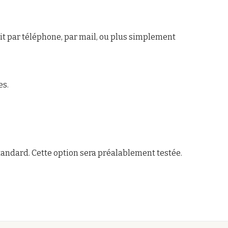
oit par téléphone, par mail, ou plus simplement
es.
tandard. Cette option sera préalablement testée.