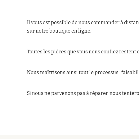
Il vous est possible de nous commander à distanc
sur notre boutique en ligne.
Toutes les pièces que vous nous confiez restent d
Nous maîtrisons ainsi tout le processus : faisabili
Si nous ne parvenons pas à réparer, nous tenter