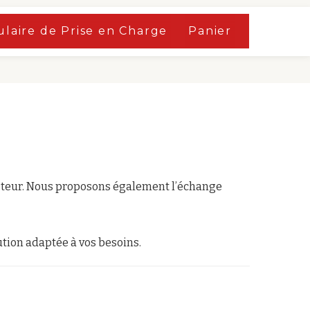
laire de Prise en Charge
Panier
moteur. Nous proposons également l’échange
ution adaptée à vos besoins.