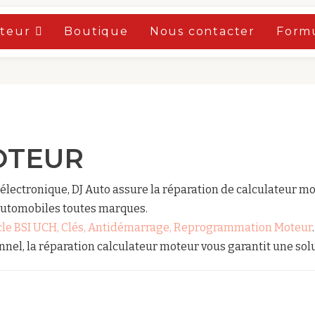
oteur
Boutique
Nous contacter
Formu
OTEUR
électronique, DJ Auto assure la réparation de calculateur 
automobiles toutes marques.
acle BSI UCH, Clés, Antidémarrage, Reprogrammation Moteur
.
nnel, la réparation calculateur moteur vous garantit une sol