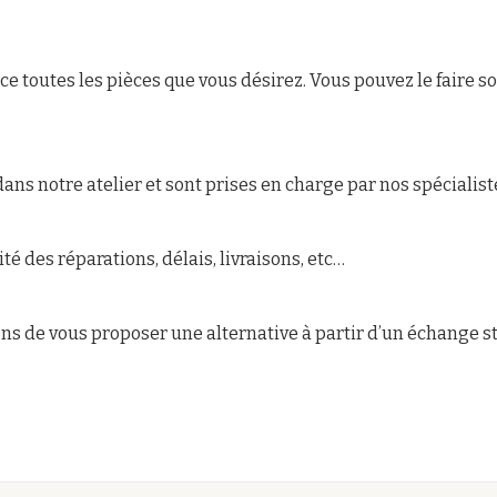
e toutes les pièces que vous désirez. Vous pouvez le faire s
ans notre atelier et sont prises en charge par nos spécialist
té des réparations, délais, livraisons, etc…
ons de vous proposer une alternative à partir d’un échange s