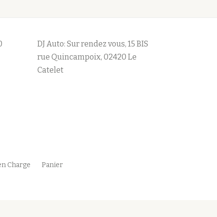
0
DJ Auto: Sur rendez vous, 15 BIS
rue Quincampoix, 02420 Le
Catelet
en Charge
Panier